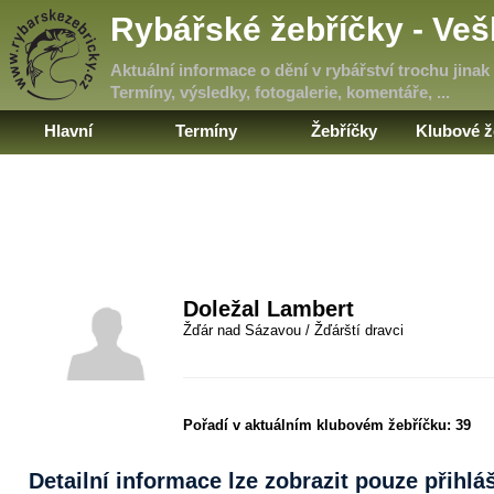
Rybářské žebříčky - Ve
Aktuální informace o dění v rybářství trochu jinak
Termíny, výsledky, fotogalerie, komentáře, ...
Hlavní
Termíny
Žebříčky
Klubové ž
Doležal Lambert
Žďár nad Sázavou / Žďárští dravci
Pořadí v aktuálním klubovém žebříčku:
39
Detailní informace lze zobrazit pouze přihl