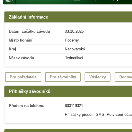
Základní informace
Datum začátku závodu
03.10.2026
Místo konání
Počerny
Kraj
Karlovarský
Název závodu
Jednotlivci
Pro pořadatele
Pro závodníky
Výsledky
Bodov
Přihlášky závodníků
Předem na telefonu
603119321
Přihlášky předem SMS. Potvrzení úča